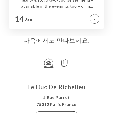
기
available in the evenings too – or m...
러
14
Jan
뷰
뉴
다음에서도 만나보세요.
론
도
락
Le Duc De Richelieu
5 Rue Parrot
75012 Paris France