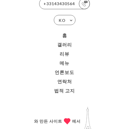
+33143430564
KO
홈
갤러리
리뷰
메뉴
언론보도
연락처
법적 고지
와 만든 사이트
에서