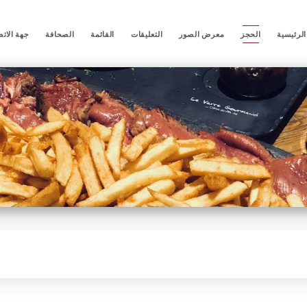
لرئيسية
الحجز
معرض الصور
التعليقات
القائمة
الصحافة
جهة الات