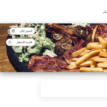
صال
الحجز الآن
قائمة الانتظار