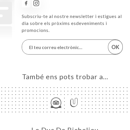
Subscriu-te al nostre newsletter i estigues al
dia sobre els pròxims esdeveniments i
promocions.
OK
També ens pots trobar a…
Le Duc De Richelieu